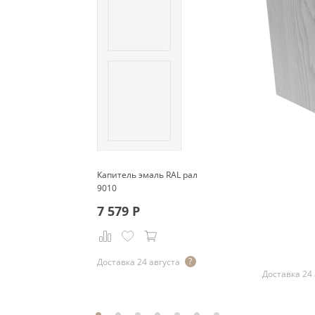
Капитель эмаль RAL рал
9010
7 579
Р
Р
Доставка 24 августа
Доставка 24 