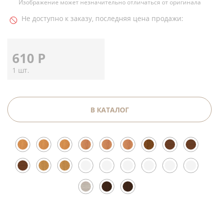
Изображение может незначительно отличаться от оригинала
Не доступно к заказу, последняя цена продажи:
610
Р
1 шт.
В КАТАЛОГ