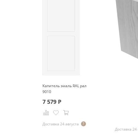
Капитель эмаль RAL рал
9010
7 579
Р
Р
Доставка 24 августа
Доставка 24 