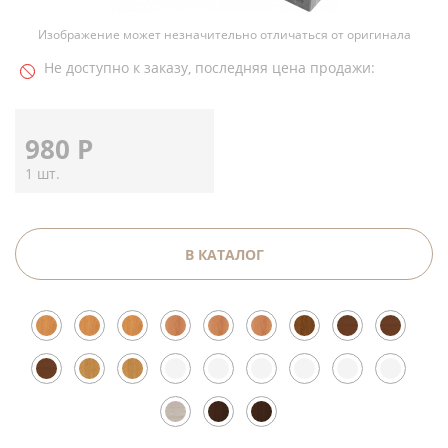
Изображение может незначительно отличаться от оригинала
Не доступно к заказу, последняя цена продажи:
980
Р
1 шт.
В КАТАЛОГ