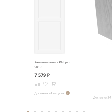
Капитель эмаль RAL рал
9010
7 579
Р
Р
Доставка 24 августа
Доставка 24 