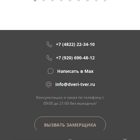
+7 (4822) 22-34-10
+7 (920) 690-48-12
Написать в Max
info@dveri-tver.ru
Консультации и заказ по телефону с
09:00 до 21:00 без выходных!
ВЫЗВАТЬ ЗАМЕРЩИКА