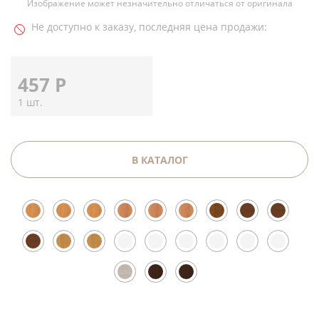
Изображение может незначительно отличаться от оригинала
Не доступно к заказу, последняя цена продажи:
457
Р
1 шт.
В КАТАЛОГ