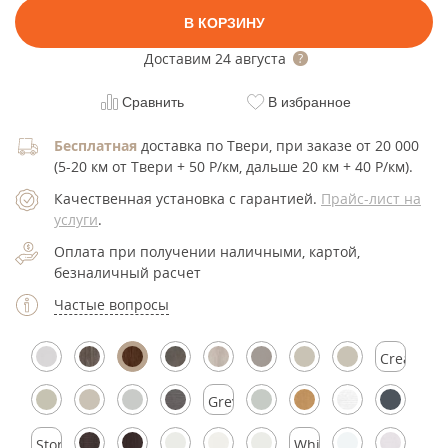
В КОРЗИНУ
Доставим
24 августа
Сравнить
В избранное
Бесплатная
доставка по Твери, при заказе от 20 000
(5-20 км от Твери + 50 Р/км, дальше 20 км + 40 Р/км).
Качественная установка с гарантией.
Прайс-лист на
услуги
.
Оплата при получении наличными, картой,
безналичный расчет
Частые вопросы
Cream
Silk
Grey
Silk
Stormy
White