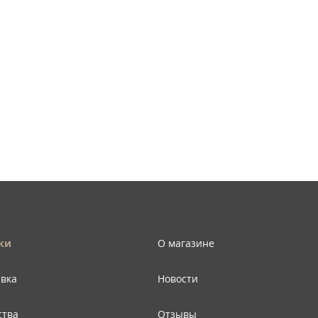
ки
О магазине
авка
Новости
ства
Отзывы