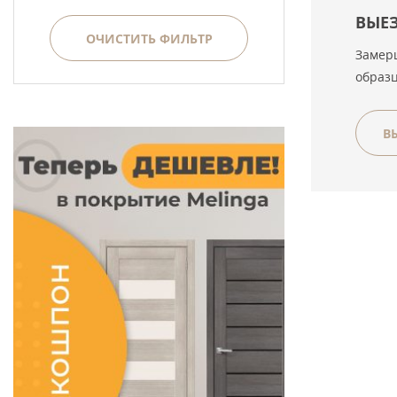
ВЫЕ
ОЧИСТИТЬ ФИЛЬТР
Замерщ
образ
В