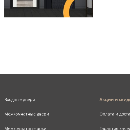
Входные двери
Акции и скид
Межкомнатные двери
Оплата и дост
Межкомнатные арки
Гарантия каче