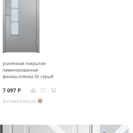
Тёмно-коричневые
Серый цвет
Темный
усиленная покрытие
ламинированная
финиш-пленка 05 серый
7 097
Р
Доставка 8 августа