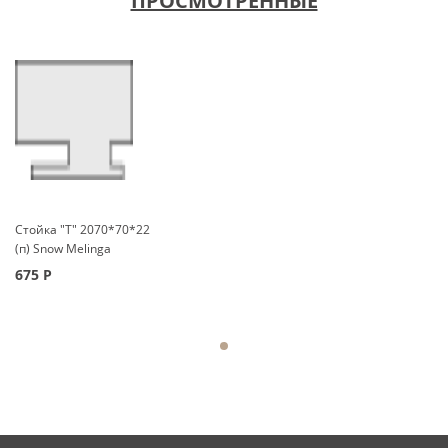
ПРОСМОТРЕННЫЕ
Стойка "Т" 2070*70*22
(п) Snow Melinga
675
Р