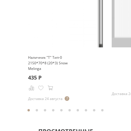
Наличник "Т" Тип-0
2150*70*8 (20*3) Snow
Melinga
Р
435
Р
Доставка 2
Доставка 24 августа