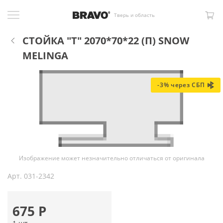
Тверь и область
СТОЙКА "Т" 2070*70*22 (П) SNOW
MELINGA
-3% через СБП
Изображение может незначительно отличаться от оригинала
Арт.
031-2342
675
Р