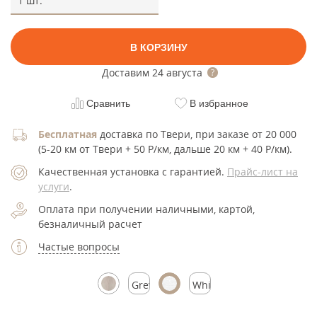
1 шт.
В КОРЗИНУ
Доставим
24 августа
Сравнить
В избранное
Бесплатная
доставка по Твери, при заказе от 20 000
(5-20 км от Твери + 50 Р/км, дальше 20 км + 40 Р/км).
Качественная установка с гарантией.
Прайс-лист на
услуги
.
Оплата при получении наличными, картой,
безналичный расчет
Частые вопросы
Grey
White
Silk
Silk