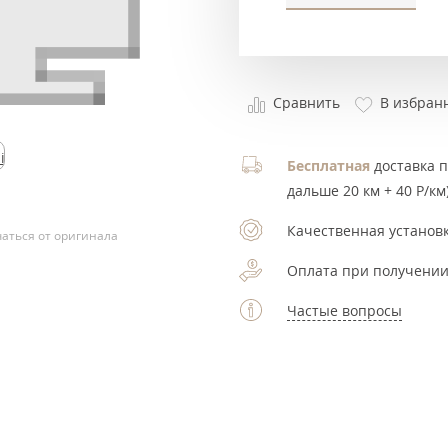
Сравнить
В избран
ite
Бесплатная
доставка по
k
дальше 20 км + 40 Р/км)
Качественная установк
аться от оригинала
Оплата при получении
Частые вопросы