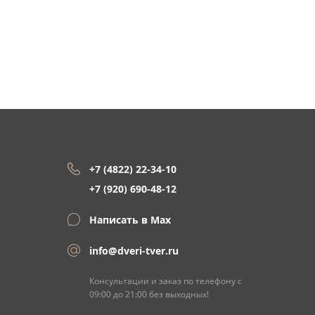
+7 (4822) 22-34-10
+7 (920) 690-48-12
Написать в Max
info@dveri-tver.ru
Консультации и заказ по телефону с
09:00 до 21:00 без выходных!