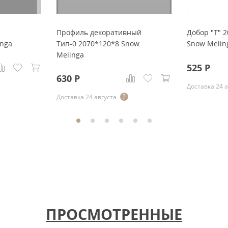
Профиль декоративный
Добор "Т" 
inga
Тип-0 2070*120*8 Snow
Snow Melin
Melinga
525
Р
630
Р
Доставка 24 
Доставка 24 августа
ПРОСМОТРЕННЫЕ