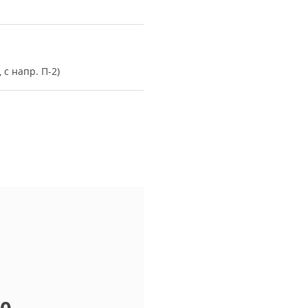
 с напр. П-2)