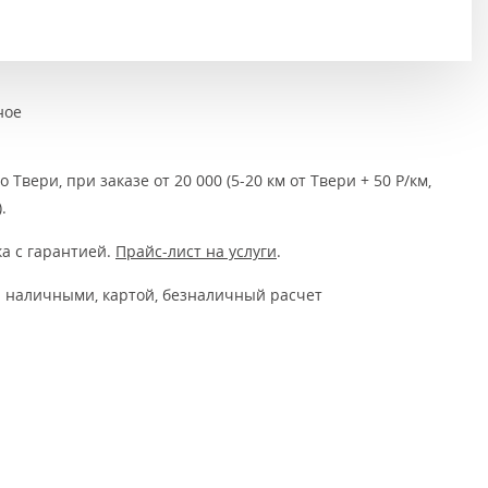
Тёмно-коричневые
Серый цвет
Темный
ное
 Твери, при заказе от 20 000 (5-20 км от Твери + 50 Р/км,
.
а с гарантией.
Прайс-лист на услуги
.
 наличными, картой, безналичный расчет