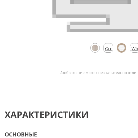
Скрытые
Grey
Wh
Silk
Sil
Изображение может незначительно отлич
ХАРАКТЕРИСТИКИ
ОСНОВНЫЕ