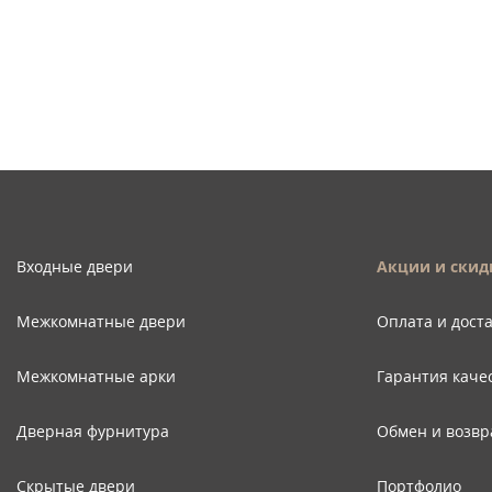
Входные двери
Акции и скид
Межкомнатные двери
Оплата и дост
Межкомнатные арки
Гарантия каче
Дверная фурнитура
Обмен и возвр
Скрытые двери
Портфолио