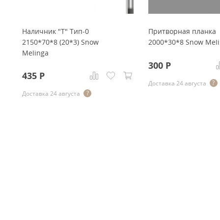
Наличник "Т" Тип-0
Притворная планка
2150*70*8 (20*3) Snow
2000*30*8 Snow Mel
Melinga
300
Р
435
Р
Доставка 24 августа
Доставка 24 августа