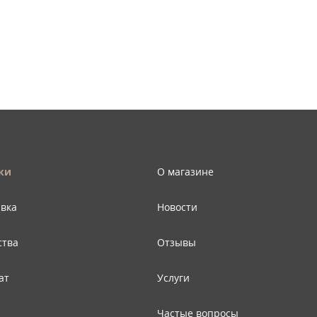
ки
О магазине
авка
Новости
ства
Отзывы
ат
Услуги
Частые вопросы