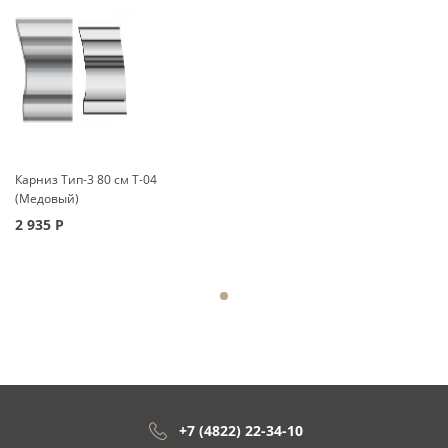
Карниз Тип-3 80 см Т-04
(Медовый)
2 935
Р
+7 (4822) 22-34-10