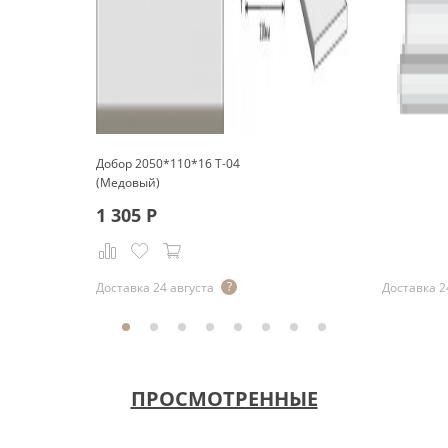
Добор 2050*110*16 Т-04
(Медовый)
1 305
Р
Р
Доставка 24 августа
Доставка 2
ПРОСМОТРЕННЫЕ