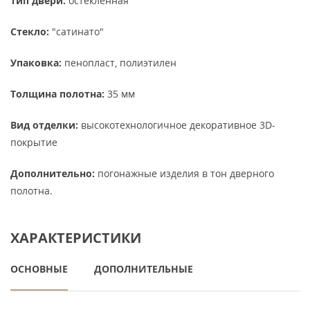
Тип двери:
остекленная
Стекло:
"сатинато"
Упаковка:
пенопласт, полиэтилен
Толщина полотна:
35 мм
Вид отделки:
высокотехнологичное декоративное 3D-
покрытие
Дополнительно:
погонажные изделия в тон дверного
полотна.
ХАРАКТЕРИСТИКИ
ОСНОВНЫЕ
ДОПОЛНИТЕЛЬНЫЕ