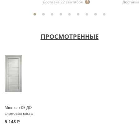
Доставка 22 сентября
Доставка
ПРОСМОТРЕННЫЕ
Мюнхен 05 ДО
слоновая кость
5 148
Р