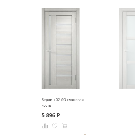
Берлин 02 ДО слоновая
кость
5 896
Р