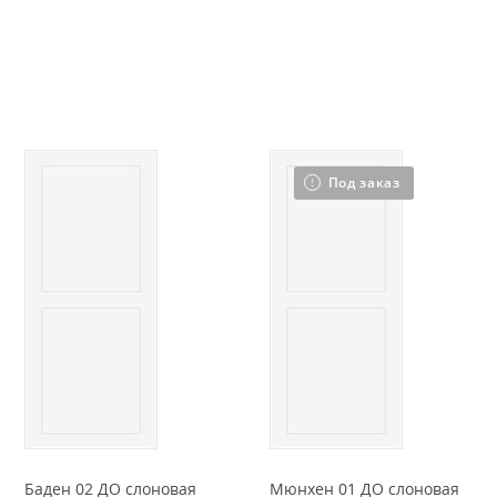
Под заказ
Баден 02 ДО слоновая
Мюнхен 01 ДО слоновая