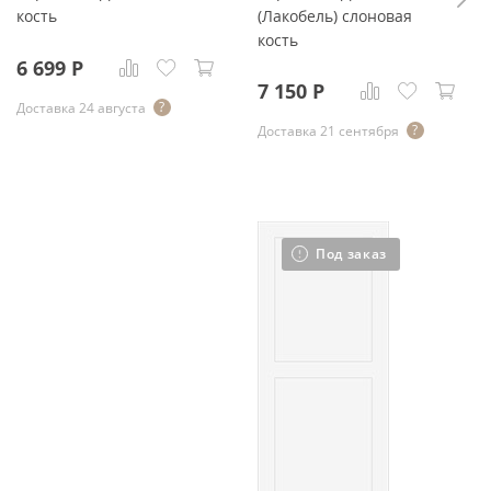
кость
(Лакобель) слоновая
кость
6 699
Р
7 150
Р
Доставка 24 августа
Доставка 21 сентября
Под заказ