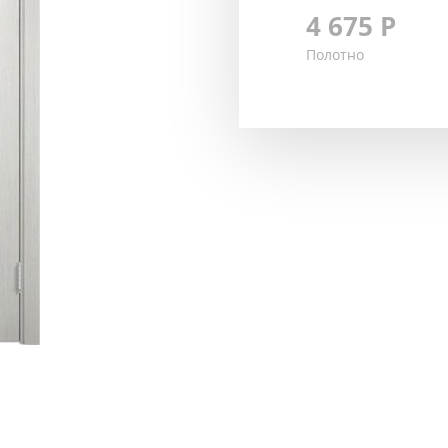
4 675
Р
Полотно