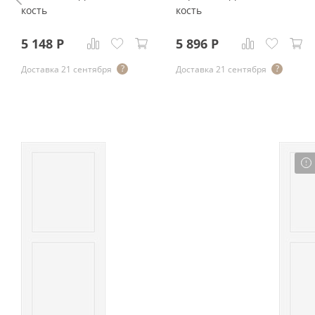
кость
кость
5 148
Р
5 896
Р
Доставка 21 сентября
Доставка 21 сентября