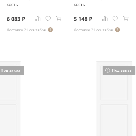
кость
кость
6 083
Р
5 148
Р
Доставка 21 сентября
Доставка 21 сентября
Под заказ
Под заказ