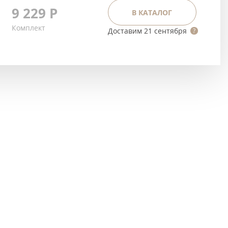
Тёмно-коричневые
9 229
Р
В КАТАЛОГ
Серый цвет
Комплект
Доставим
21 сентября
Темный