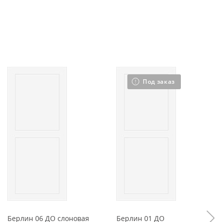
Под заказ
Берлин 06 ДО слоновая
Берлин 01 ДО