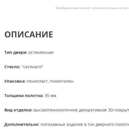
Изображение может незначительно отлич
ОПИСАНИЕ
Тип двери:
остекленная
Стекло:
"сатинато"
Упаковка:
пенопласт, полиэтилен
Толщина полотна:
35 мм
Вид отделки:
высокотехнологичное декоративное 3D-покры
Дополнительно:
погонажные изделия в тон дверного полотн