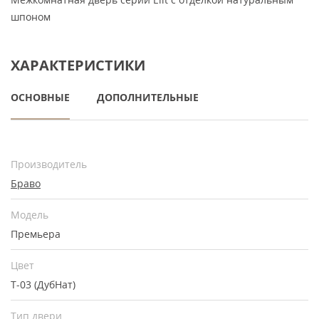
шпоном
ХАРАКТЕРИСТИКИ
ОСНОВНЫЕ
ДОПОЛНИТЕЛЬНЫЕ
Производитель
Браво
Модель
Премьера
Цвет
Т-03 (ДубНат)
Тип двери