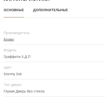
ОСНОВНЫЕ
ДОПОЛНИТЕЛЬНЫЕ
Производитель
Браво
Модель
Граффити-5.Д.П
Цвет
Stormy Silk
Тип двери
Глухая
Дверь без стекла