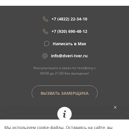
+7 (4822) 22-34-10
+7 (920) 690-48-12
Написать в Max
info@dveri-tver.ru
Консультации и заказ по телефону с
09:00 до 21:00 без выходных!
ВЫЗВАТЬ ЗАМЕРЩИКА
Сайт не является договором оферты
Мы используем cookie-файлы. Оставаясь на сайте, вы