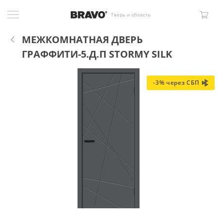
Тверь и область
МЕЖКОМНАТНАЯ ДВЕРЬ
ГРАФФИТИ-5.Д.П STORMY SILK
-3% через СБП