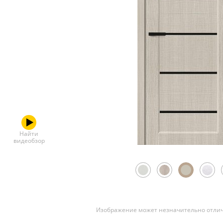
Скрытые
Найти
видеобзор
Изображение может незначительно отлич