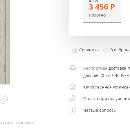
4 320
3 456
Р
Полотно
Сравнить
В избран
Бесплатная
доставка по
дальше 20 км + 40 Р/км)
Качественная установк
Оплата при получении
Частые вопросы
аться от оригинала