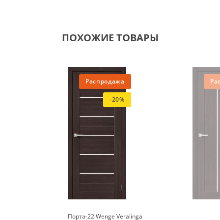
ПОХОЖИЕ ТОВАРЫ
Распродажа
Ра
-20%
Порта-22 Wenge Veralinga