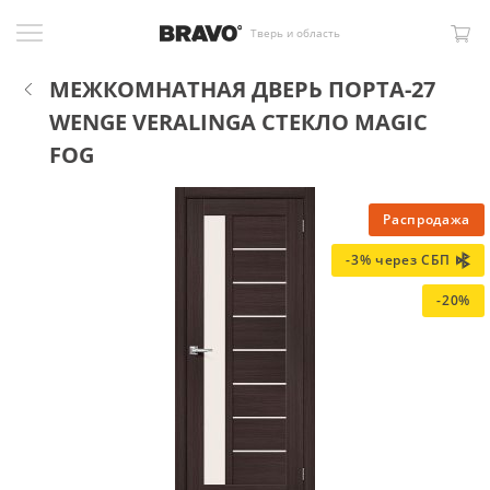
Тверь и область
МЕЖКОМНАТНАЯ ДВЕРЬ ПОРТА-27
WENGE VERALINGA СТЕКЛО MAGIC
FOG
Распродажа
-3% через СБП
-20%