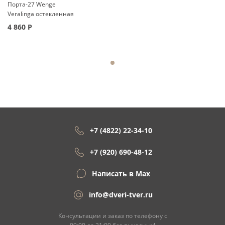
Порта-27 Wenge
Veralinga остекленная
4 860
Р
+7 (4822) 22-34-10
+7 (920) 690-48-12
Написать в Max
info@dveri-tver.ru
Консультации и заказ по телефону с