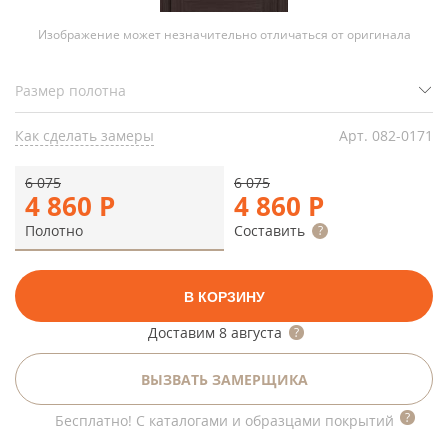
Изображение может незначительно отличаться от оригинала
Как сделать замеры
Арт.
082-0171
6 075
6 075
4 860
Р
4 860
Р
Полотно
Составить
В КОРЗИНУ
Доставим
8 августа
ВЫЗВАТЬ ЗАМЕРЩИКА
Бесплатно! С каталогами и образцами покрытий