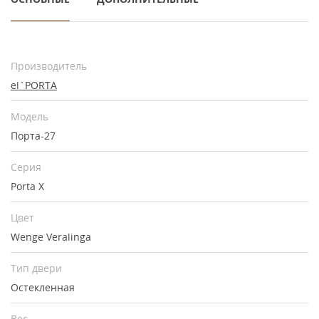
Производитель
el`PORTA
Модель
Порта-27
Серия
Porta X
Цвет
Wenge Veralinga
Тип двери
Остекленная
Вес