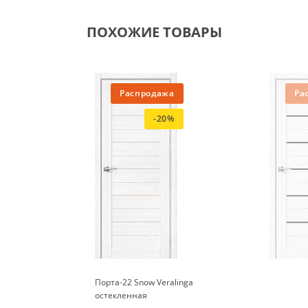
ПОХОЖИЕ ТОВАРЫ
Распродажа
Ра
-20%
Порта-22 Snow Veralinga
остекленная