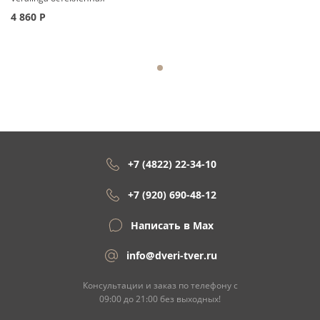
4 860
Р
+7 (4822) 22-34-10
+7 (920) 690-48-12
Написать в Max
info@dveri-tver.ru
Консультации и заказ по телефону с
09:00 до 21:00 без выходных!