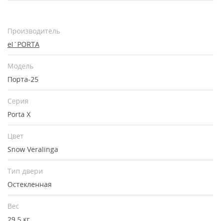
Производитель
el`PORTA
Модель
Порта-25
Серия
Porta X
Цвет
Snow Veralinga
Тип двери
Остекленная
Вес
29.5 кг