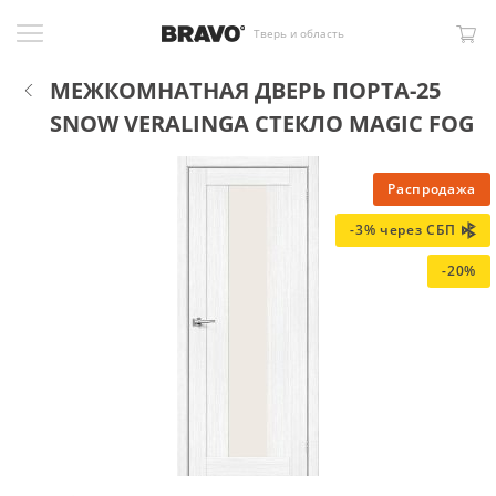
Тверь и область
МЕЖКОМНАТНАЯ ДВЕРЬ ПОРТА-25
SNOW VERALINGA СТЕКЛО MAGIC FOG
Распродажа
-3% через СБП
-20%