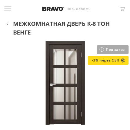
Тверь и область
МЕЖКОМНАТНАЯ ДВЕРЬ К-8 ТОН
ВЕНГЕ
Под заказ
-3% через СБП