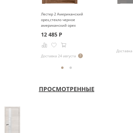
Лестер 2 Американский
орех,стекло черное
американский орех
12 485
Р
Доставка
Доставка 24 августа
ПРОСМОТРЕННЫЕ