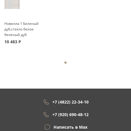
Новелла 1 Беленый
дуб,стекло белое
беленый дуб
10 483
Р
+7 (4822) 22-34-10
+7 (920) 690-48-12
Написать в Max