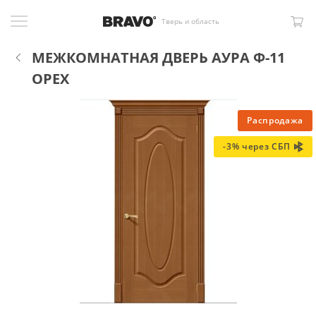
Тверь и область
МЕЖКОМНАТНАЯ ДВЕРЬ АУРА Ф-11
ОРЕХ
Распродажа
-3% через СБП