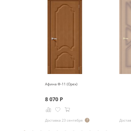
Афина Ф-11 (Орех)
8 070
Р
Доставка 23 сентября
Достав