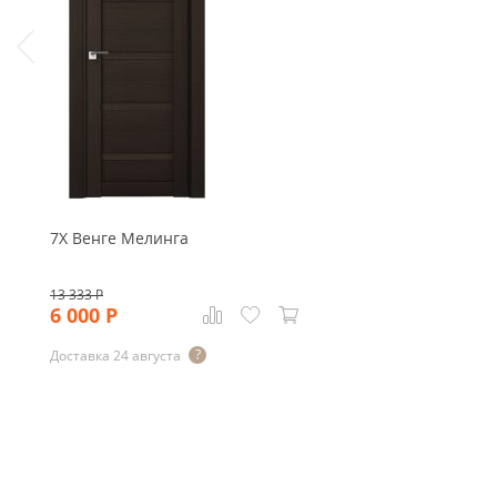
7X Венге Мелинга
13 333
Р
6 000
Р
Доставка 24 августа