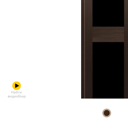
Скрытые
Найти
видеобзор