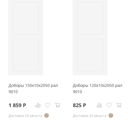
Доборы 150x10x2050 рал
Доборы 120x10x2050 рал
9010
9010
1 859
Р
825
Р
Доставка 24 августа
Доставка 24 августа