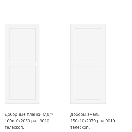
Доборные планки МДФ
Доборы эмаль
100x10x2050 рал 9010
150x10x2070 рал 9010
телескоп.
телескоп.