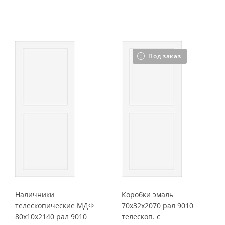
Под заказ
Наличники
Коробки эмаль
телескопические МДФ
70x32x2070 рал 9010
80x10x2140 рал 9010
телескоп. с