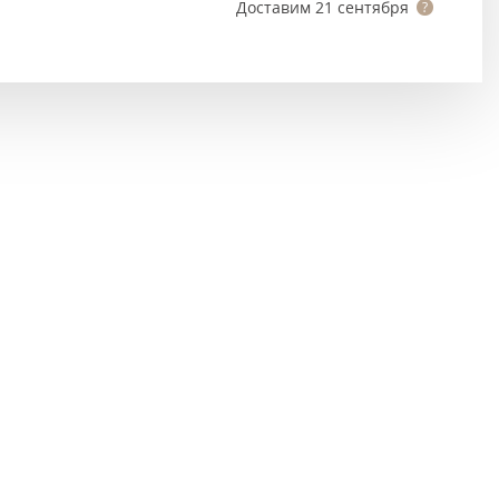
Тёмно-коричневые
Доставим
21 сентября
Серый цвет
Темный