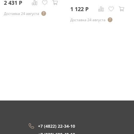
2 431
Р
1 122
Р
Доставка 24 августа
Доставка 24 августа
+7 (4822) 22-34-10