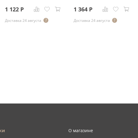
1 122
Р
1 364
Р
Доставка 24 августа
Доставка 24 августа
ки
О магазине