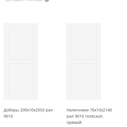
Доборы 200x10x2050 рал
Наличники 70x10x2140
9010
рал 9010 телескоп.
прямой