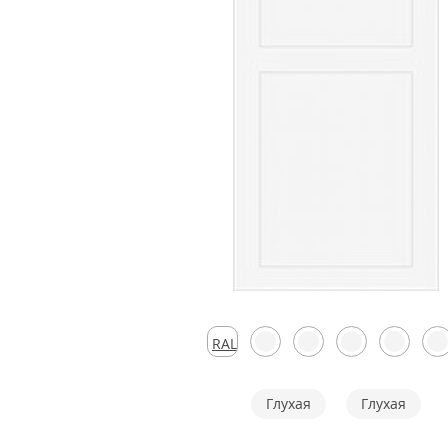
Скрытые
RAL
7024
Глухая
Глухая