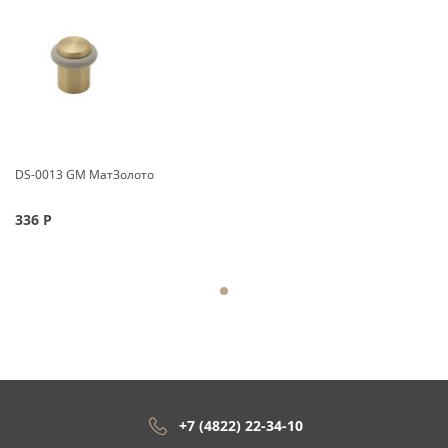
DS-0013 GM МатЗолото
336
Р
+7 (4822) 22-34-10