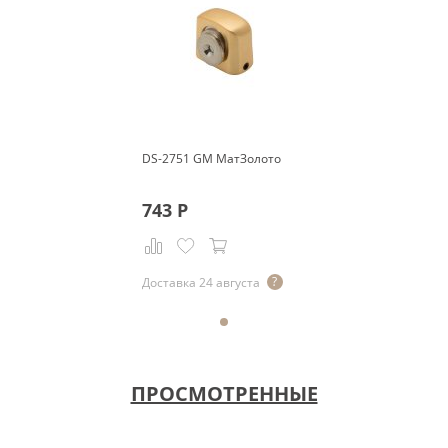
DS-2751 GM МатЗолото
743
Р
Доставка 24 августа
ПРОСМОТРЕННЫЕ