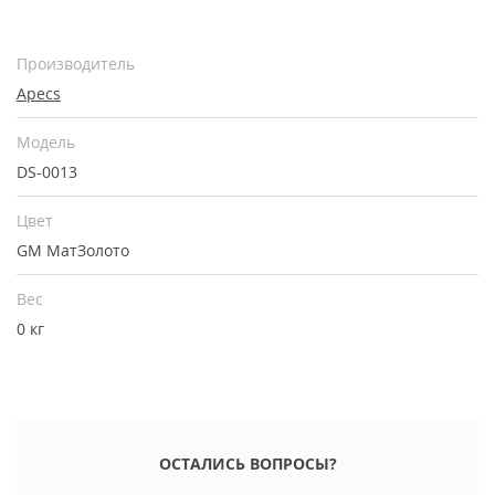
Производитель
Apecs
Модель
DS-0013
Цвет
GM МатЗолото
Вес
0 кг
ОСТАЛИСЬ ВОПРОСЫ?