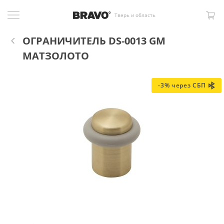
Тверь и область
ОГРАНИЧИТЕЛЬ DS-0013 GM
МАТЗОЛОТО
-3% через СБП