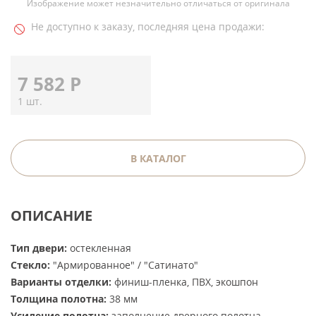
Изображение может незначительно отличаться от оригинала
Не доступно к заказу, последняя цена продажи:
7 582
Р
1 шт.
В КАТАЛОГ
ОПИСАНИЕ
Тип двери:
остекленная
Стекло:
"Армированное" / "Сатинато"
Варианты отделки:
финиш-пленка, ПВХ, экошпон
Толщина полотна:
38 мм
Усиление полотна:
заполнение дверного полотна -