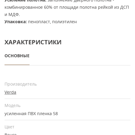
комбинированное 60% от площади полотна рейкой из ДСП
и МДФ.
Упаковка:
пенопласт, полиэтилен
ХАРАКТЕРИСТИКИ
ОСНОВНЫЕ
Производитель
Verda
Модель
усиленная ПВХ пленка 58
Цвет
Венге