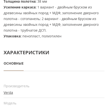
Толщина полотна:
38 мм
Усиление каркаса:
1 вариант - двойным бруском из
древесины хвойных пород + МДФ, заполнение дверного
полотна - сотопанель; 2 вариант - двойным бруском из
древесины хвойных пород + МДФ, заполнение дверного
полотна - трубчатое ДСП.
Упаковка:
пенопласт, полиэтилен
ХАРАКТЕРИСТИКИ
ОСНОВНЫЕ
Производитель
Verda
Модель