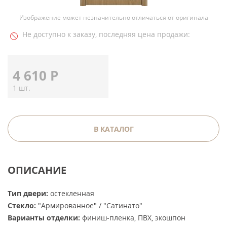
Изображение может незначительно отличаться от оригинала
Не доступно к заказу, последняя цена продажи:
4 610
Р
1 шт.
В КАТАЛОГ
ОПИСАНИЕ
Тип двери:
остекленная
Стекло:
"Армированное" / "Сатинато"
Варианты отделки:
финиш-пленка, ПВХ, экошпон