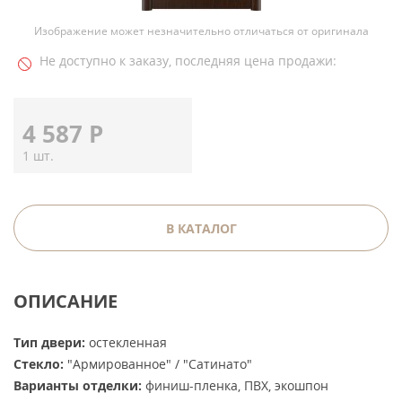
Изображение может незначительно отличаться от оригинала
Не доступно к заказу, последняя цена продажи:
4 587
Р
1 шт.
В КАТАЛОГ
ОПИСАНИЕ
Тип двери:
остекленная
Стекло:
"Армированное" / "Сатинато"
Варианты отделки:
финиш-пленка, ПВХ, экошпон