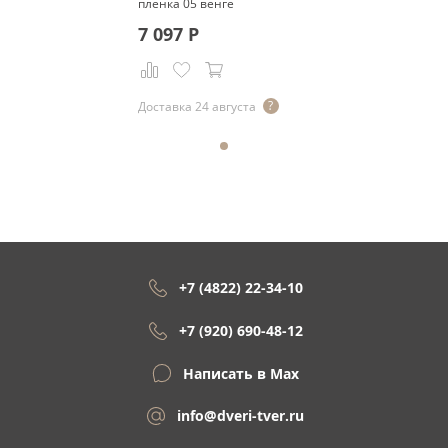
пленка 05 венге
7 097
Р
Доставка 24 августа
+7 (4822) 22-34-10
+7 (920) 690-48-12
Написать в Max
info@dveri-tver.ru