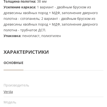
Толщина полотна:
38 мм
Усиление каркаса:
1 вариант - двойным бруском из
древесины хвойных пород + МДФ, заполнение дверного
полотна - сотопанель; 2 вариант - двойным бруском из
древесины хвойных пород + МДФ, заполнение дверного
полотна - трубчатое ДСП.
Упаковка:
пенопласт, полиэтилен
ХАРАКТЕРИСТИКИ
ОСНОВНЫЕ
Производитель
Verda
Модель