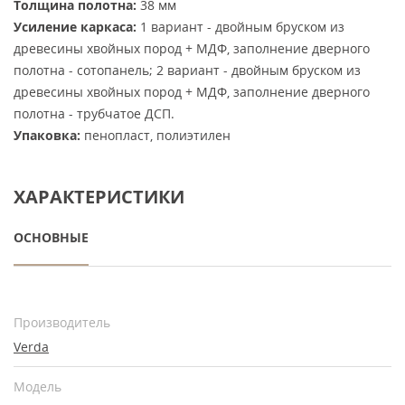
Толщина полотна:
38 мм
Усиление каркаса:
1 вариант - двойным бруском из
древесины хвойных пород + МДФ, заполнение дверного
полотна - сотопанель; 2 вариант - двойным бруском из
древесины хвойных пород + МДФ, заполнение дверного
полотна - трубчатое ДСП.
Упаковка:
пенопласт, полиэтилен
ХАРАКТЕРИСТИКИ
ОСНОВНЫЕ
Производитель
Verda
Модель