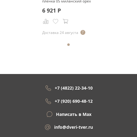
пленка 05 миланский орех
6 921
Р
Доставка 24 августа
+7 (4822) 22-34-10
+7 (920) 690-48-12
Написать в Max
info@dveri-tver.ru