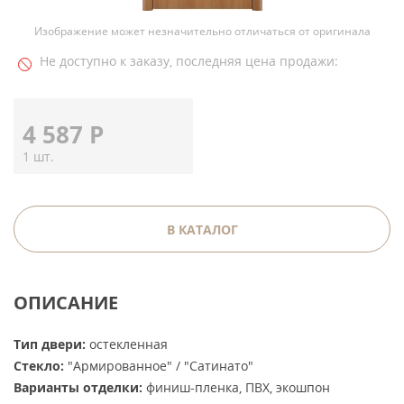
Изображение может незначительно отличаться от оригинала
Не доступно к заказу, последняя цена продажи:
4 587
Р
1 шт.
В КАТАЛОГ
ОПИСАНИЕ
Тип двери:
остекленная
Стекло:
"Армированное" / "Сатинато"
Варианты отделки:
финиш-пленка, ПВХ, экошпон