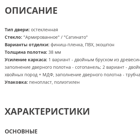
ОПИСАНИЕ
Тип двери:
остекленная
Стекло:
"Армированное" / "Сатинато"
Варианты отделки:
финиш-пленка, ПВХ, экошпон
Толщина полотна:
38 мм
Усиление каркаса:
1 вариант - двойным бруском из древеси
заполнение дверного полотна - сотопанель; 2 вариант - дво
хвойных пород + МДФ, заполнение дверного полотна - трубч
Упаковка:
пенопласт, полиэтилен
ХАРАКТЕРИСТИКИ
ОСНОВНЫЕ