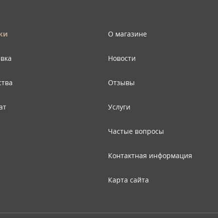
ки
О магазине
авка
Новости
ства
Отзывы
ат
Услуги
Частые вопросы
Контактная информация
Карта сайта