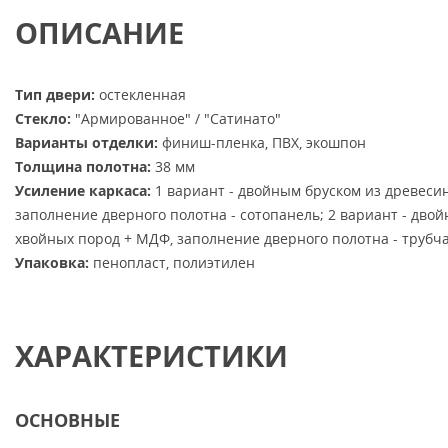
ОПИСАНИЕ
Тип двери:
остекленная
Стекло:
"Армированное" / "Сатинато"
Варианты отделки:
финиш-пленка, ПВХ, экошпон
Толщина полотна:
38 мм
Усиление каркаса:
1 вариант - двойным бруском из древеси
заполнение дверного полотна - сотопанель; 2 вариант - дво
хвойных пород + МДФ, заполнение дверного полотна - трубч
Упаковка:
пенопласт, полиэтилен
ХАРАКТЕРИСТИКИ
ОСНОВНЫЕ