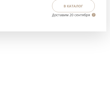
Тёмно-коричневые
В КАТАЛОГ
Серый цвет
Доставим
20 сентября
Темный