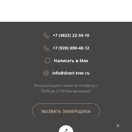
+7 (4822) 22-34-10
+7 (920) 690-48-12
Написать в Max
info@dveri-tver.ru
Консультации и заказ по телефону с
09:00 до 21:00 без выходных!
ВЫЗВАТЬ ЗАМЕРЩИКА