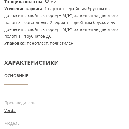
Толщина полотна:
38 мм
Усиление каркаса:
1 вариант - двойным бруском из
древесины хвойных пород + МДФ, заполнение дверного
полотна - сотопанель; 2 вариант - двойным бруском из
древесины хвойных пород + МДФ, заполнение дверного
полотна - трубчатое ДСП.
Упаковка:
пенопласт, полиэтилен
ХАРАКТЕРИСТИКИ
ОСНОВНЫЕ
Производитель
Verda
Модель