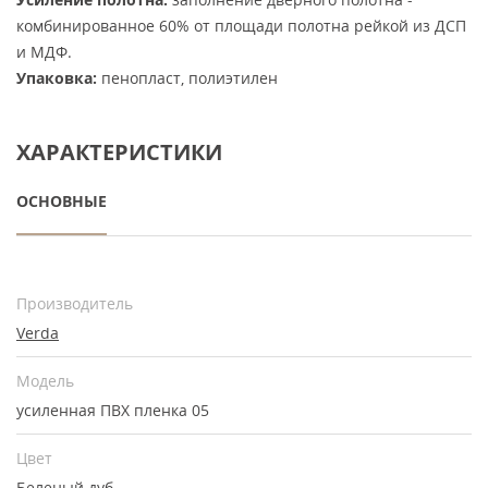
комбинированное 60% от площади полотна рейкой из ДСП
и МДФ.
Упаковка:
пенопласт, полиэтилен
ХАРАКТЕРИСТИКИ
ОСНОВНЫЕ
Производитель
Verda
Модель
усиленная ПВХ пленка 05
Цвет
Беленый дуб