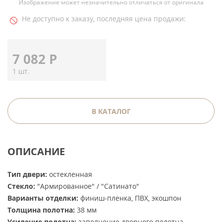
Изображение может незначительно отличаться от оригинала
Не доступно к заказу, последняя цена продажи:
7 082
Р
1 шт.
В КАТАЛОГ
ОПИСАНИЕ
Тип двери:
остекленная
Стекло:
"Армированное" / "Сатинато"
Варианты отделки:
финиш-пленка, ПВХ, экошпон
Толщина полотна:
38 мм
Усиление полотна:
заполнение дверного полотна -