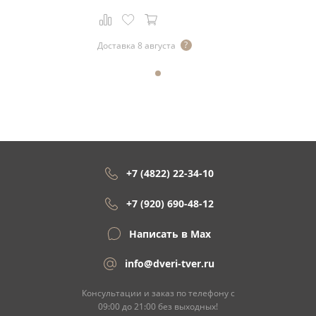
Доставка 8 августа
+7 (4822) 22-34-10
+7 (920) 690-48-12
Написать в Max
info@dveri-tver.ru
Консультации и заказ по телефону с
09:00 до 21:00 без выходных!