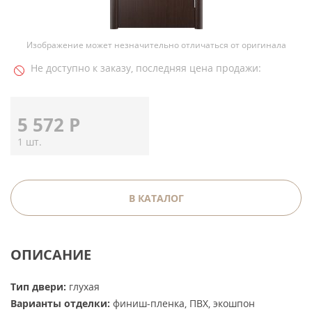
Изображение может незначительно отличаться от оригинала
Не доступно к заказу, последняя цена продажи:
5 572
Р
1 шт.
В КАТАЛОГ
ОПИСАНИЕ
Тип двери:
глухая
Варианты отделки:
финиш-пленка, ПВХ, экошпон