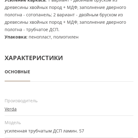
древесины хвойных пород + МДФ, заполнение дверного
полотна - сотопанель; 2 вариант - двойным бруском из
древесины хвойных пород + МДФ, заполнение дверного
полотна - трубчатое ДСП.
Упаковка:
пенопласт, полиэтилен
ХАРАКТЕРИСТИКИ
ОСНОВНЫЕ
Производитель
Verda
Модель
усиленная трубчатым ДСП ламин. 57