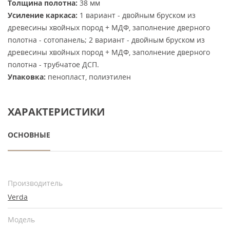
Толщина полотна:
38 мм
Усиление каркаса:
1 вариант - двойным бруском из
древесины хвойных пород + МДФ, заполнение дверного
полотна - сотопанель; 2 вариант - двойным бруском из
древесины хвойных пород + МДФ, заполнение дверного
полотна - трубчатое ДСП.
Упаковка:
пенопласт, полиэтилен
ХАРАКТЕРИСТИКИ
ОСНОВНЫЕ
Производитель
Verda
Модель