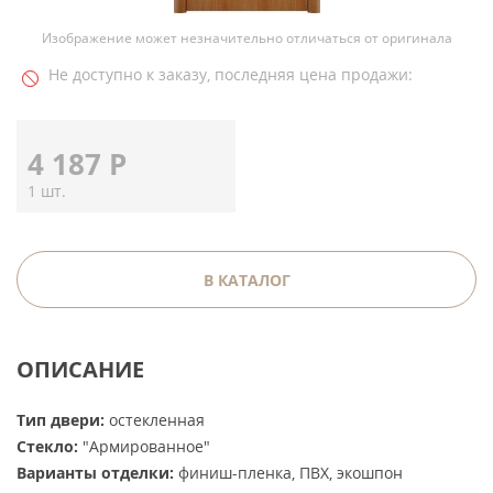
Изображение может незначительно отличаться от оригинала
Не доступно к заказу, последняя цена продажи:
4 187
Р
1 шт.
В КАТАЛОГ
ОПИСАНИЕ
Тип двери:
остекленная
Стекло:
"Армированное"
Варианты отделки:
финиш-пленка, ПВХ, экошпон