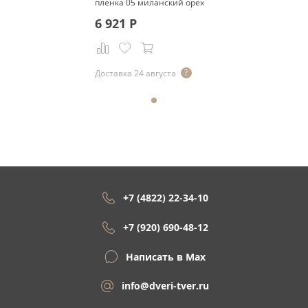
пленка 05 миланский орех
6 921
Р
Доставка 24 августа
+7 (4822) 22-34-10
+7 (920) 690-48-12
Написать в Max
info@dveri-tver.ru