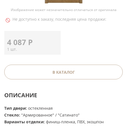
Изображение может незначительно отличаться от оригинала
Не доступно к заказу, последняя цена продажи:
4 087
Р
1 шт.
В КАТАЛОГ
ОПИСАНИЕ
Тип двери:
остекленная
Стекло:
"Армированное" / "Сатинато"
Варианты отделки:
финиш-пленка, ПВХ, экошпон