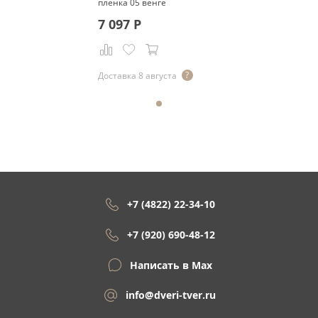
пленка 05 венге
7 097
Р
Доставка 8 августа
+7 (4822) 22-34-10
+7 (920) 690-48-12
Написать в Max
info@dveri-tver.ru