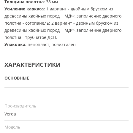
Толщина полотна:
38 мм
Усиление каркаса:
1 вариант - двойным бруском из
древесины хвойных пород + МДФ, заполнение дверного
полотна - сотопанель; 2 вариант - двойным бруском из
древесины хвойных пород + МДФ, заполнение дверного
полотна - трубчатое ДСП.
Упаковка:
пенопласт, полиэтилен
ХАРАКТЕРИСТИКИ
ОСНОВНЫЕ
Производитель
Verda
Модель