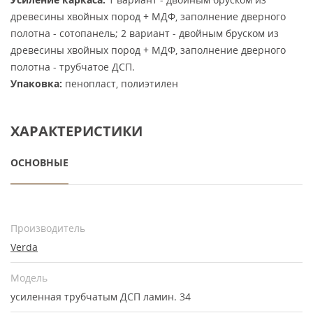
древесины хвойных пород + МДФ, заполнение дверного
полотна - сотопанель; 2 вариант - двойным бруском из
древесины хвойных пород + МДФ, заполнение дверного
полотна - трубчатое ДСП.
Упаковка:
пенопласт, полиэтилен
ХАРАКТЕРИСТИКИ
ОСНОВНЫЕ
Производитель
Verda
Модель
усиленная трубчатым ДСП ламин. 34