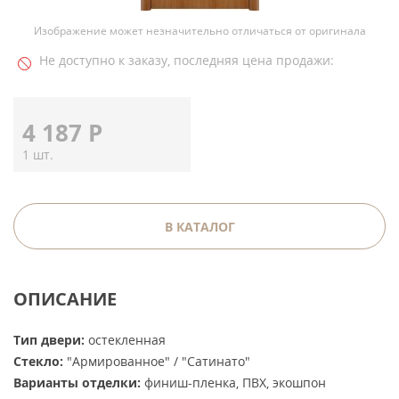
Изображение может незначительно отличаться от оригинала
Не доступно к заказу, последняя цена продажи:
4 187
Р
1 шт.
В КАТАЛОГ
ОПИСАНИЕ
Тип двери:
остекленная
Стекло:
"Армированное" / "Сатинато"
Варианты отделки:
финиш-пленка, ПВХ, экошпон