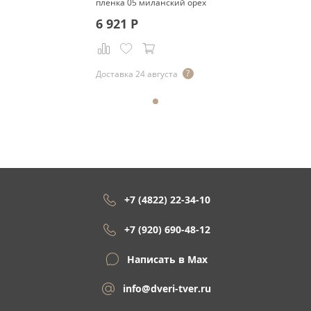
пленка 05 миланский орех
6 921
Р
Доставка 24 августа
+7 (4822) 22-34-10
+7 (920) 690-48-12
Написать в Max
info@dveri-tver.ru