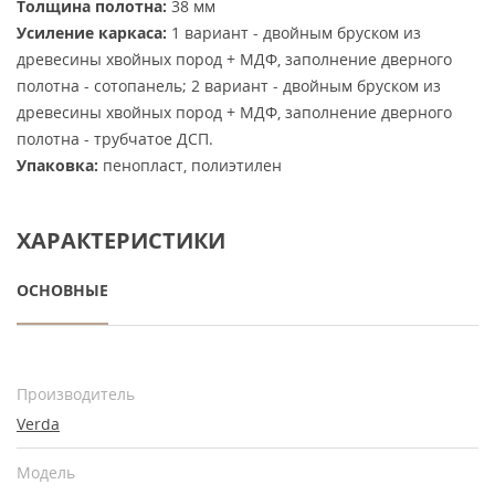
Толщина полотна:
38 мм
Усиление каркаса:
1 вариант - двойным бруском из
древесины хвойных пород + МДФ, заполнение дверного
полотна - сотопанель; 2 вариант - двойным бруском из
древесины хвойных пород + МДФ, заполнение дверного
полотна - трубчатое ДСП.
Упаковка:
пенопласт, полиэтилен
ХАРАКТЕРИСТИКИ
ОСНОВНЫЕ
Производитель
Verda
Модель