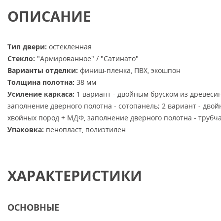
ОПИСАНИЕ
Тип двери:
остекленная
Стекло:
"Армированное" / "Сатинато"
Варианты отделки:
финиш-пленка, ПВХ, экошпон
Толщина полотна:
38 мм
Усиление каркаса:
1 вариант - двойным бруском из древеси
заполнение дверного полотна - сотопанель; 2 вариант - дво
хвойных пород + МДФ, заполнение дверного полотна - трубч
Упаковка:
пенопласт, полиэтилен
ХАРАКТЕРИСТИКИ
ОСНОВНЫЕ