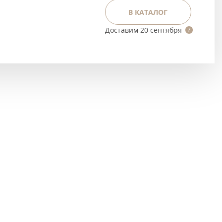
Тёмно-коричневые
В КАТАЛОГ
Серый цвет
Доставим
20 сентября
Темный