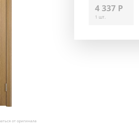
4 337
Р
1 шт.
аться от оригинала