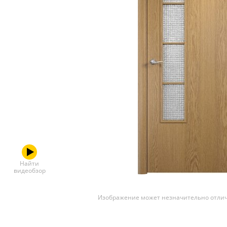
Скрытые
Найти
видеобзор
Изображение может незначительно отлич