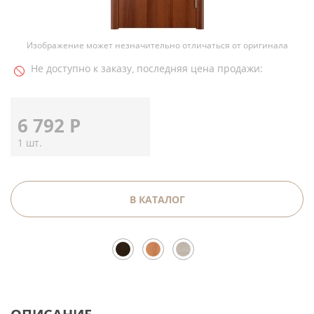
Изображение может незначительно отличаться от оригинала
Не доступно к заказу, последняя цена продажи:
6 792
Р
1 шт.
В КАТАЛОГ