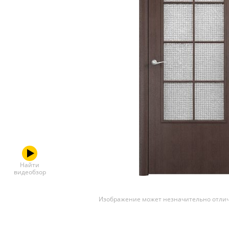
Скрытые
Найти
видеобзор
Изображение может незначительно отлич