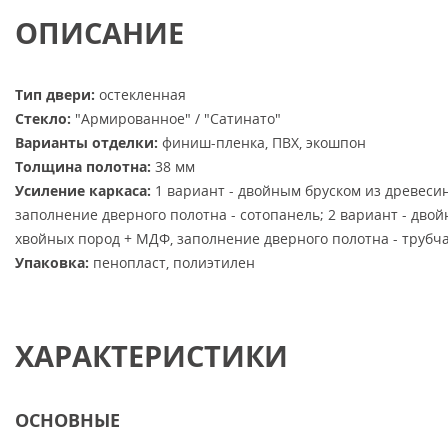
ОПИСАНИЕ
Тип двери:
остекленная
Стекло:
"Армированное" / "Сатинато"
Варианты отделки:
финиш-пленка, ПВХ, экошпон
Толщина полотна:
38 мм
Усиление каркаса:
1 вариант - двойным бруском из древеси
заполнение дверного полотна - сотопанель; 2 вариант - дво
хвойных пород + МДФ, заполнение дверного полотна - трубч
Упаковка:
пенопласт, полиэтилен
ХАРАКТЕРИСТИКИ
ОСНОВНЫЕ