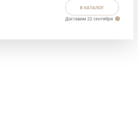
Тёмно-коричневые
В КАТАЛОГ
Серый цвет
Доставим
22 сентября
Темный