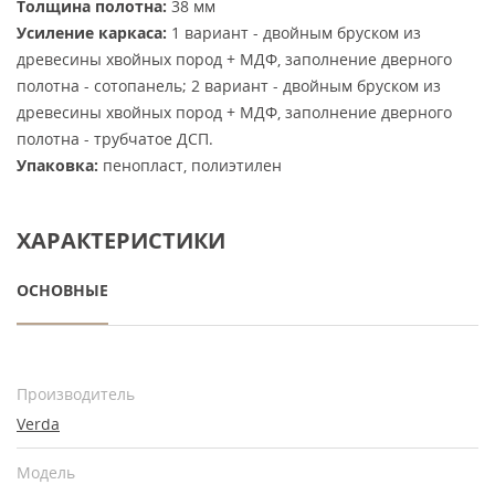
Толщина полотна:
38 мм
Усиление каркаса:
1 вариант - двойным бруском из
древесины хвойных пород + МДФ, заполнение дверного
полотна - сотопанель; 2 вариант - двойным бруском из
древесины хвойных пород + МДФ, заполнение дверного
полотна - трубчатое ДСП.
Упаковка:
пенопласт, полиэтилен
ХАРАКТЕРИСТИКИ
ОСНОВНЫЕ
Производитель
Verda
Модель