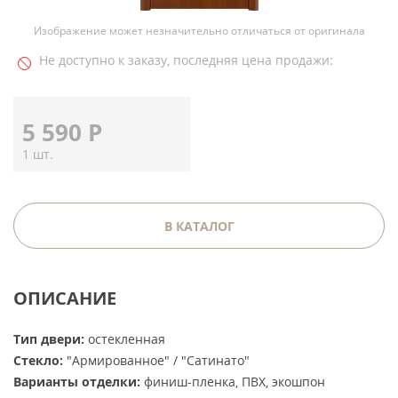
Изображение может незначительно отличаться от оригинала
Не доступно к заказу, последняя цена продажи:
5 590
Р
1 шт.
В КАТАЛОГ
ОПИСАНИЕ
Тип двери:
остекленная
Стекло:
"Армированное" / "Сатинато"
Варианты отделки:
финиш-пленка, ПВХ, экошпон