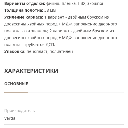
Варианты отделки:
финиш-пленка, ПВХ, экошпон
Толщина полотна:
38 мм
Усиление каркаса:
1 вариант - двойным бруском из
древесины хвойных пород + МДФ, заполнение дверного
полотна - сотопанель; 2 вариант - двойным бруском из
древесины хвойных пород + МДФ, заполнение дверного
полотна - трубчатое ДСП.
Упаковка:
пенопласт, полиэтилен
ХАРАКТЕРИСТИКИ
ОСНОВНЫЕ
Производитель
Verda