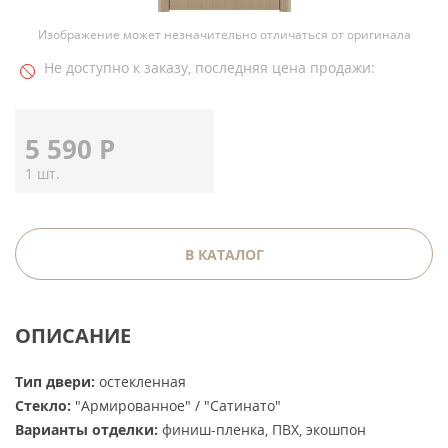
Изображение может незначительно отличаться от оригинала
Не доступно к заказу, последняя цена продажи:
5 590
Р
1 шт.
В КАТАЛОГ
ОПИСАНИЕ
Тип двери:
остекленная
Стекло:
"Армированное" / "Сатинато"
Варианты отделки:
финиш-пленка, ПВХ, экошпон