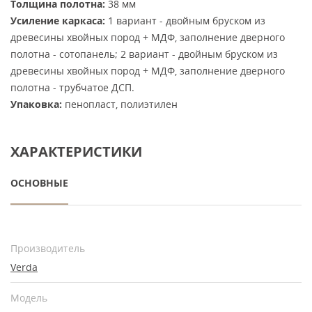
Толщина полотна:
38 мм
Усиление каркаса:
1 вариант - двойным бруском из
древесины хвойных пород + МДФ, заполнение дверного
полотна - сотопанель; 2 вариант - двойным бруском из
древесины хвойных пород + МДФ, заполнение дверного
полотна - трубчатое ДСП.
Упаковка:
пенопласт, полиэтилен
ХАРАКТЕРИСТИКИ
ОСНОВНЫЕ
Производитель
Verda
Модель