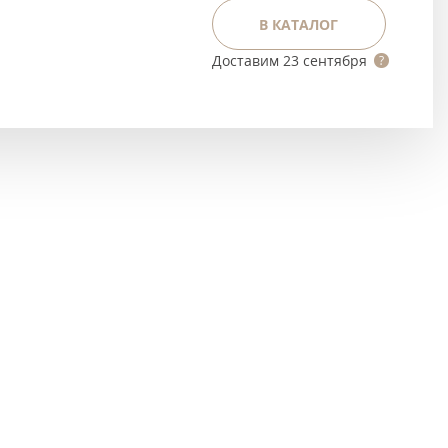
Тёмно-коричневые
В КАТАЛОГ
Серый цвет
Доставим
23 сентября
Темный