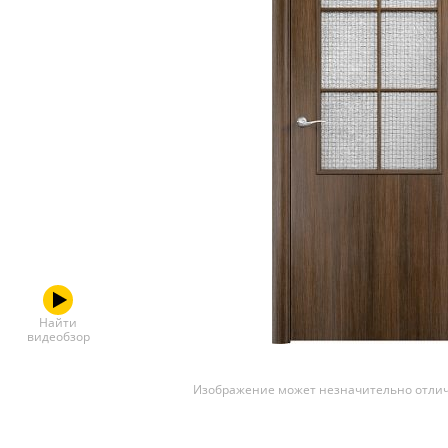
Скрытые
Найти
видеобзор
Изображение может незначительно отлич