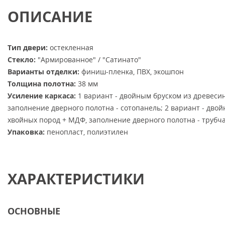
ОПИСАНИЕ
Тип двери:
остекленная
Стекло:
"Армированное" / "Сатинато"
Варианты отделки:
финиш-пленка, ПВХ, экошпон
Толщина полотна:
38 мм
Усиление каркаса:
1 вариант - двойным бруском из древеси
заполнение дверного полотна - сотопанель; 2 вариант - дво
хвойных пород + МДФ, заполнение дверного полотна - трубч
Упаковка:
пенопласт, полиэтилен
ХАРАКТЕРИСТИКИ
ОСНОВНЫЕ