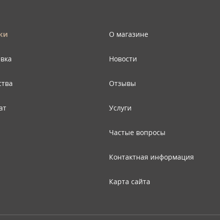
ки
О магазине
авка
Новости
ства
Отзывы
ат
Услуги
Частые вопросы
Контактная информация
Карта сайта