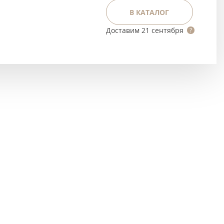
Тёмно-коричневые
В КАТАЛОГ
Серый цвет
Доставим
21 сентября
Темный