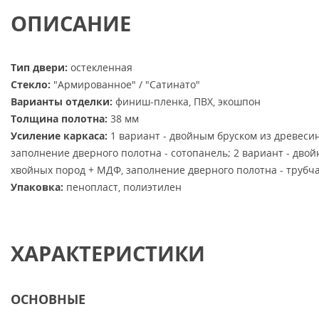
ОПИСАНИЕ
Тип двери:
остекленная
Стекло:
"Армированное" / "Сатинато"
Варианты отделки:
финиш-пленка, ПВХ, экошпон
Толщина полотна:
38 мм
Усиление каркаса:
1 вариант - двойным бруском из древеси
заполнение дверного полотна - сотопанель; 2 вариант - дво
хвойных пород + МДФ, заполнение дверного полотна - трубч
Упаковка:
пенопласт, полиэтилен
ХАРАКТЕРИСТИКИ
ОСНОВНЫЕ