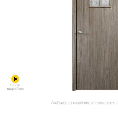
Скрытые
Найти
видеобзор
Изображение может незначительно отлич