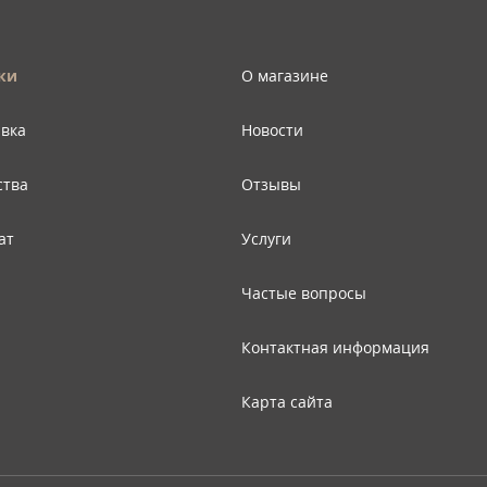
ки
О магазине
авка
Новости
ства
Отзывы
ат
Услуги
Частые вопросы
Контактная информация
Карта сайта