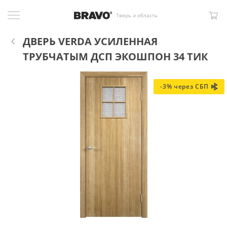
Тверь и область
ДВЕРЬ VERDA УСИЛЕННАЯ
ТРУБЧАТЫМ ДСП ЭКОШПОН 34 ТИК
-3% через СБП