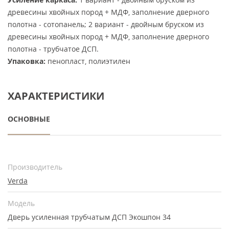
древесины хвойных пород + МДФ, заполнение дверного
полотна - сотопанель; 2 вариант - двойным бруском из
древесины хвойных пород + МДФ, заполнение дверного
полотна - трубчатое ДСП.
Упаковка:
пенопласт, полиэтилен
ХАРАКТЕРИСТИКИ
ОСНОВНЫЕ
Производитель
Verda
Модель
Дверь усиленная трубчатым ДСП Экошпон 34