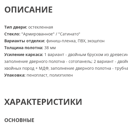
ОПИСАНИЕ
Тип двери:
остекленная
Стекло:
"Армированное" / "Сатинато"
Варианты отделки:
финиш-пленка, ПВХ, экошпон
Толщина полотна:
38 мм
Усиление каркаса:
1 вариант - двойным бруском из древеси
заполнение дверного полотна - сотопанель; 2 вариант - дво
хвойных пород + МДФ, заполнение дверного полотна - трубч
Упаковка:
пенопласт, полиэтилен
ХАРАКТЕРИСТИКИ
ОСНОВНЫЕ