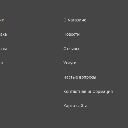
ки
О магазине
авка
Новости
ства
Отзывы
ат
Услуги
Частые вопросы
Контактная информация
Карта сайта