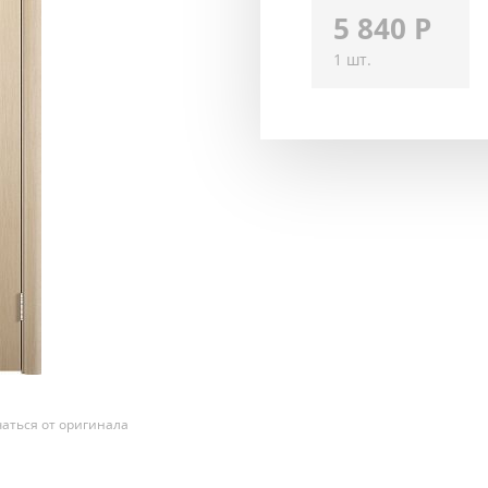
5 840
Р
1 шт.
аться от оригинала