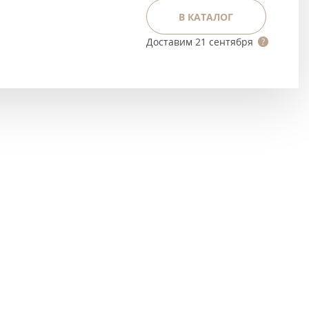
Тёмно-коричневые
В КАТАЛОГ
Серый цвет
Доставим
21 сентября
Темный