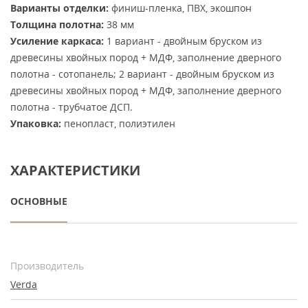
Варианты отделки:
финиш-пленка, ПВХ, экошпон
Толщина полотна:
38 мм
Усиление каркаса:
1 вариант - двойным бруском из
древесины хвойных пород + МДФ, заполнение дверного
полотна - сотопанель; 2 вариант - двойным бруском из
древесины хвойных пород + МДФ, заполнение дверного
полотна - трубчатое ДСП.
Упаковка:
пенопласт, полиэтилен
ХАРАКТЕРИСТИКИ
ОСНОВНЫЕ
Производитель
Verda