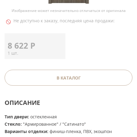
Изображение может незначительно отличаться от оригинала
Не доступно к заказу, последняя цена продажи:
8 622
Р
1 шт.
В КАТАЛОГ
ОПИСАНИЕ
Тип двери:
остекленная
Стекло:
"Армированное" / "Сатинато"
Варианты отделки:
финиш-пленка, ПВХ, экошпон