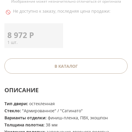
Изображение может незначительно отличаться от оригинала
Не доступно к заказу, последняя цена продажи:
8 972
Р
1 шт.
В КАТАЛОГ
ОПИСАНИЕ
Тип двери:
остекленная
Стекло:
"Армированное" / "Сатинато"
Варианты отделки:
финиш-пленка, ПВХ, экошпон
Толщина полотна:
38 мм
Усиление полотна:
заполнение дверного полотна -