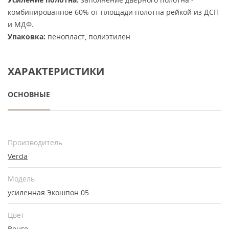
комбинированное 60% от площади полотна рейкой из ДСП
и МДФ.
Упаковка:
пенопласт, полиэтилен
ХАРАКТЕРИСТИКИ
ОСНОВНЫЕ
Производитель
Verda
Модель
усиленная Экошпон 05
Цвет
Венге