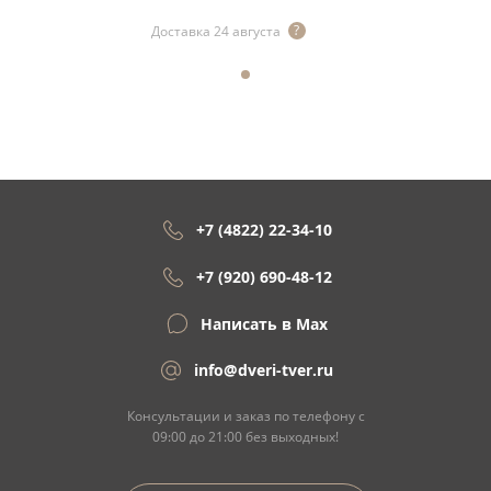
Доставка 24 августа
+7 (4822) 22-34-10
+7 (920) 690-48-12
Написать в Max
info@dveri-tver.ru
Консультации и заказ по телефону с
09:00 до 21:00 без выходных!