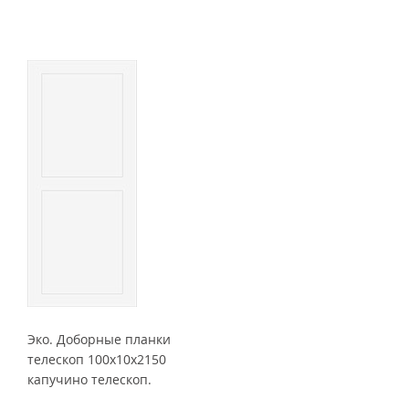
Эко. Доборные планки
телескоп 100x10x2150
капучино телескоп.