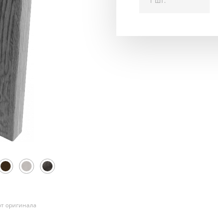
1 шт.
т оригинала