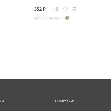
352
Р
Доставка 24 августа
ки
О магазине