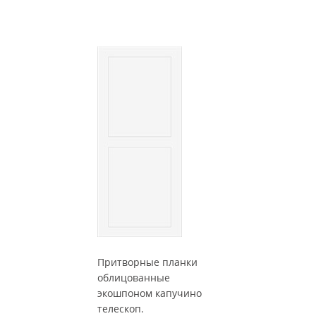
Притворные планки
облицованные
экошпоном капучино
телескоп.