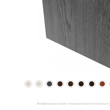
Скрытые
Изображение может незначительно отличаться о