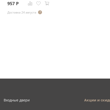
957
Р
Доставка 24 августа
Входные двери
Акции и скид