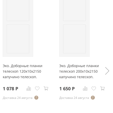
Эко. Доборные планки
Эко. Доборные планки
телескоп 120x10x2150
телескоп 200x10x2150
капучино телескоп.
капучино телескоп.
1 078
Р
1 650
Р
Доставка 24 августа
Доставка 24 августа