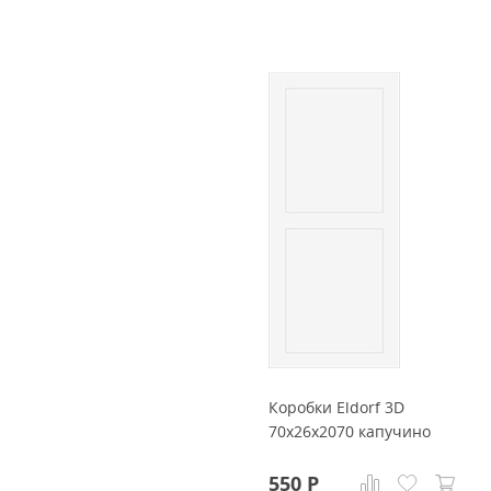
Коробки Eldorf 3D
70x26x2070 капучино
550
Р