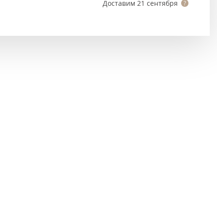
Тёмно-коричневые
Доставим
21 сентября
Серый цвет
Темный