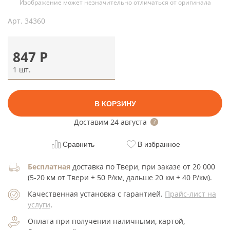
Изображение может незначительно отличаться от оригинала
Арт.
34360
847
Р
1 шт.
В КОРЗИНУ
Доставим
24 августа
Сравнить
В избранное
Бесплатная
доставка по Твери, при заказе от 20 000
(5-20 км от Твери + 50 Р/км, дальше 20 км + 40 Р/км).
Качественная установка с гарантией.
Прайс-лист на
услуги
.
Оплата при получении наличными, картой,