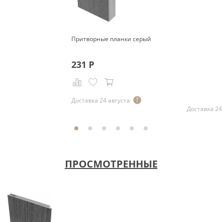
Притворные планки серый
231
Р
Р
Доставка 24 августа
Доставка 24
ПРОСМОТРЕННЫЕ